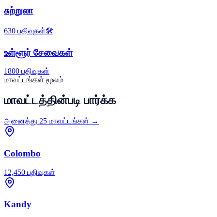
சுற்றுலா
630
பதிவுகள்
🛠️
உள்ளூர் சேவைகள்
1800
பதிவுகள்
மாவட்டங்கள் மூலம்
மாவட்டத்தின்படி பார்க்க
அனைத்து 25 மாவட்டங்கள் →
Colombo
12,450
பதிவுகள்
Kandy