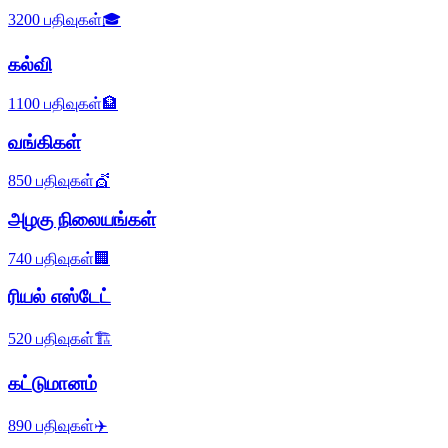
3200
பதிவுகள்
🎓
கல்வி
1100
பதிவுகள்
🏦
வங்கிகள்
850
பதிவுகள்
💇
அழகு நிலையங்கள்
740
பதிவுகள்
🏢
ரியல் எஸ்டேட்
520
பதிவுகள்
🏗️
கட்டுமானம்
890
பதிவுகள்
✈️